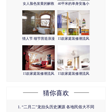
女人脸色发黄的解救
40平米的单身安逸小
方法
窝
情人节 细节营造浪漫
15款家庭装修潮流风
满屋
15款家庭装修潮流风
15款家庭装修潮流风
猜你喜欢
1. “二月二”龙抬头历史渊源 各地民俗大不同