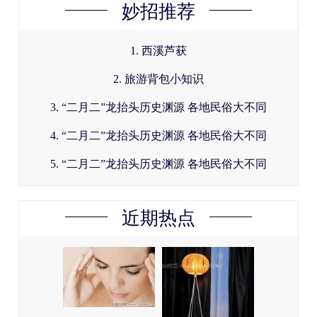
妙招推荐
1. 西溪芦获
2. 旅游背包小知识
3. “二月二”龙抬头历史渊源 各地民俗大不同
4. “二月二”龙抬头历史渊源 各地民俗大不同
5. “二月二”龙抬头历史渊源 各地民俗大不同
近期热点