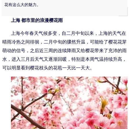
花有这么大的魅力。
上海 都市里的浪漫樱花雨
上海今年春天气候多变，自二月中旬以来，上海的天气在
晴雨冷热之间徘徊，二月中旬的骤然升温，可能给了樱花花芽
萌动的信号，之后近三周的连续降雨又给樱花带来了充沛的雨
水，进入三月后天气又逐渐回暖，特别是本周气温持续升高，
可以明显看到樱花枝头的花苞一天比一天大。