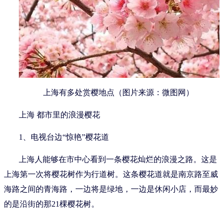
上海有多处赏樱地点（图片来源：微图网）
上海 都市里的浪漫樱花
1、电视台边“惊艳”樱花道
上海人能够在市中心看到一条樱花灿烂的浪漫之路。这是
上海第一次将樱花树作为行道树。这条樱花道就是南京路至威
海路之间的青海路，一边将是绿地，一边是休闲小店，而最妙
的是沿街的那21棵樱花树。