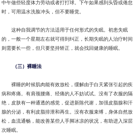
中午做些轻度体力劳动或者打打球。下午如果感到头昏或倦怠
时，可用温水洗脸冲头，但不要睡觉。
这种自我调节的方法适用于任何形式的失眠。初患失眠
的，一般一个星期左右就可得到纠正，长期失眠的人治疗时间
则需要长一些，但只要坚持矫正，就会找回健康的睡眠。
（三）裸睡法
裸睡的时候肌肉能有效放松，缓解由于白天紧张引起的疾
病和疼痛。有肩颈腰痛、经痛的人不妨试试。没有了衣服的隔
绝，皮肤有一种通透的感觉，促进新陈代谢，加强皮脂腺和汗
腺的分泌，有利皮脂排泄和再生。没有衣服束缚，身体自然放
松，血流通畅，能改善某些人手脚冰凉的状况，有助进入深层
次睡眠。