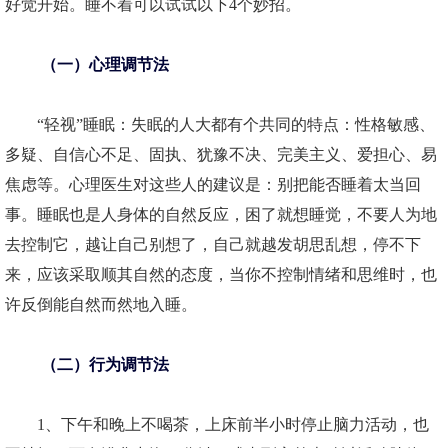
好觉开始。睡不着可以试试以下4个妙招。
（一）心理调节法
“轻视”睡眠：失眠的人大都有个共同的特点：性格敏感、
多疑、自信心不足、固执、犹豫不决、完美主义、爱担心、易
焦虑等。心理医生对这些人的建议是：别把能否睡着太当回
事。睡眠也是人身体的自然反应，困了就想睡觉，不要人为地
去控制它，越让自己别想了，自己就越发胡思乱想，停不下
来，应该采取顺其自然的态度，当你不控制情绪和思维时，也
许反倒能自然而然地入睡。
（二）行为调节法
1、下午和晚上不喝茶，上床前半小时停止脑力活动，也