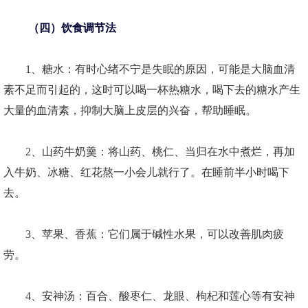
（四）饮食调节法
1、糖水：有时心绪不宁是失眠的原因，可能是大脑血清
素不足而引起的，这时可以喝一杯热糖水，喝下去的糖水产生
大量的血清素，抑制大脑上皮层的兴奋，帮助睡眠。
2、山药牛奶羹：将山药、桃仁、当归在水中煮烂，再加
入牛奶、冰糖、红花熬一小会儿就行了。在睡前半小时喝下
去。
3、苹果、香蕉：它们属于碱性水果，可以改善肌肉疲
劳。
4、安神汤：百合、酸枣仁、龙眼、枸杞和莲心等有安神