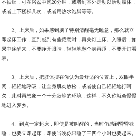
不抽烟，可在浴盆中泡20分钟，或者到室外走动以活动肢体，
或者上下楼梯几次，或者用热水泡脚等等。
2、上床后，如果感到脑子特别清醒毫无睡意，那么就立
即起床工作，直到感到有些倦意时，再关灯上床。入睡后，如
果中途醒来，不要睁开眼睛，轻轻地翻个身再睡，不要开灯看
表。
3、上床后，把肢体摆在你认为最舒适的位置上，双眼半
闭，轻轻地呼吸，让全身肌肉放松，或者使自己轻轻地打呵
欠，此时再想象一个十分寂静的环境，这样，不久你就会慢慢
地进入梦乡。
4、到点一定起床，即使是被叫醒的，当时仍感到昏昏欲
睡，也要立即起床，即使当晚你只睡了三四个小时也要起来。