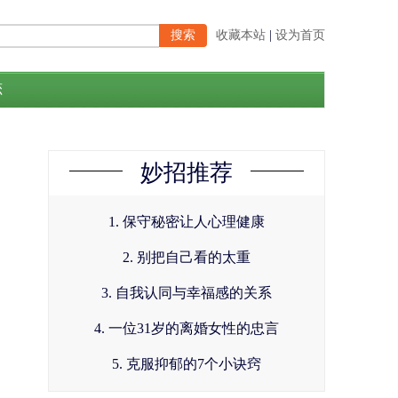
收藏本站
|
设为首页
恋
妙招推荐
1. 保守秘密让人心理健康
2. 别把自己看的太重
3. 自我认同与幸福感的关系
4. 一位31岁的离婚女性的忠言
5. 克服抑郁的7个小诀窍