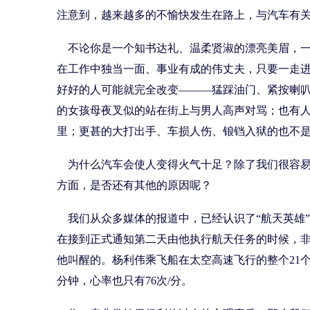
注意到，越来越多的不愉快发生在路上，与汽车有
不论你是一个知书达礼、温柔贤淑的漂亮美眉，一
在工作中独当一面、事业有成的伟丈夫，只要一走
好好的人可能就完全改变―――猛踩油门、紧按喇叭
的女孩母夜叉似的站在街上与男人高声对骂；也有
里；更甚的大打出手、车损人伤、锒铛入狱的也不
为什么汽车会使人变得火气十足？除了我们很容易
方面，是否还有其他的原因呢？
我们从众多媒体的报道中，已经认识了“航天英雄
在接到正式通知第二天由他执行航天任务的时候，非
他叫醒的。杨利伟乘飞船在太空高速飞行的整个21个
分钟，心率也只有76次/分。