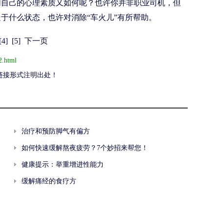
自己的心理素质又如何呢？也许你并非职业司机，但
于什么状态，也许对消除“车火儿”有所帮助。
[4]
[5]
下一页
2.html
链接形式注明出处！
治疗和预防脚气有偏方
如何快速缓解熬夜疲劳？7个妙招来帮您！
健康提示：举重增进性能力
缓解痛经的食疗方