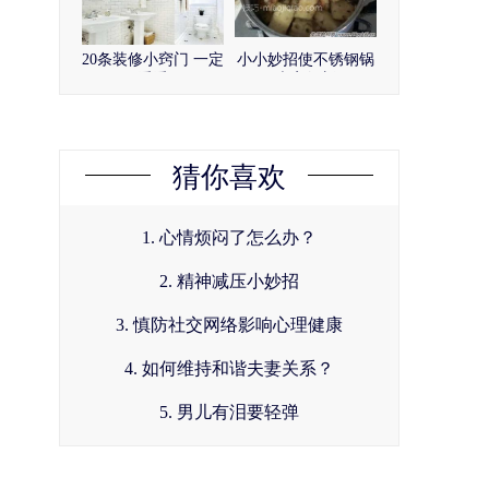
20条装修小窍门 一定
小小妙招使不锈钢锅
要看看！
光亮如新
猜你喜欢
1. 心情烦闷了怎么办？
2. 精神减压小妙招
3. 慎防社交网络影响心理健康
4. 如何维持和谐夫妻关系？
5. 男儿有泪要轻弹