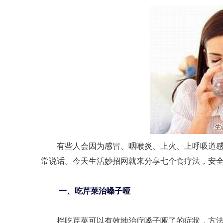
有些人会因为感冒、咽喉炎、上火、上呼吸道感
常说话。今天生活妙招网就来分享七个食疗法，安
一、吃芹菜治嗓子哑
拌吃芹菜可以有效地治疗嗓子哑了的症状，方法