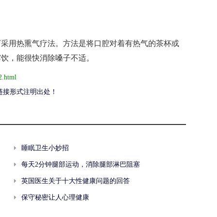
采用热熏气疗法。方法是将口腔对着有热气的茶杯或
露饮，能很快消除嗓子不适。
2.html
链接形式注明出处！
睡眠卫生小妙招
每天2分钟腿部运动，消除腿部淋巴阻塞
英国医生关于十大性健康问题的回答
保守秘密让人心理健康