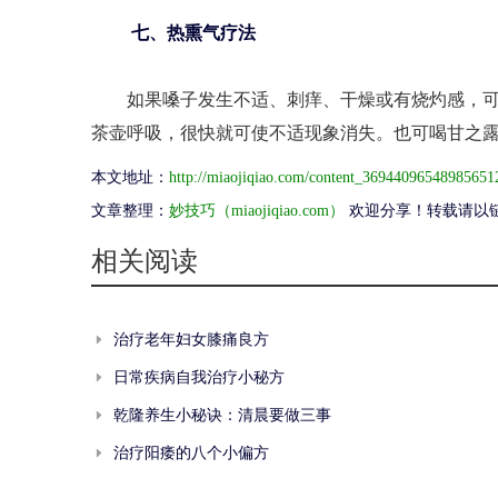
七、热熏气疗法
如果嗓子发生不适、刺痒、干燥或有烧灼感，可
茶壶呼吸，很快就可使不适现象消失。也可喝甘之
本文地址：
http://miaojiqiao.com/content_36944096548985651
文章整理：
妙技巧（miaojiqiao.com）
欢迎分享！转载请以
相关阅读
治疗老年妇女膝痛良方
日常疾病自我治疗小秘方
乾隆养生小秘诀：清晨要做三事
治疗阳痿的八个小偏方