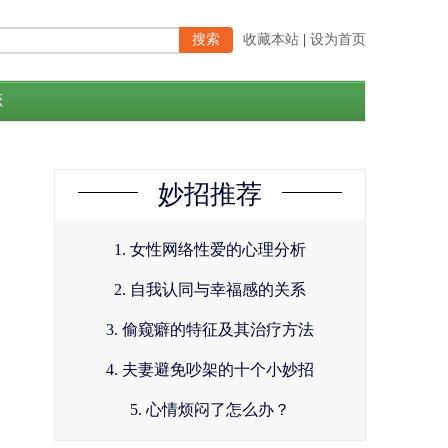
收藏本站
|
设为首页
恋
妙招推荐
1. 女性网络性爱的心理分析
2. 自我认同与幸福感的关系
3. 偷窥癖的特征及其治疗方法
4. 夫妻避免吵架的十个小妙招
5. 心情烦闷了怎么办？