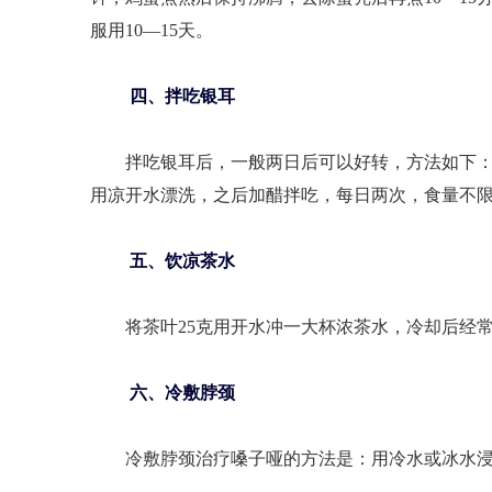
服用10—15天。
四、拌吃银耳
拌吃银耳后，一般两日后可以好转，方法如下：
用凉开水漂洗，之后加醋拌吃，每日两次，食量不限
五、饮凉茶水
将茶叶25克用开水冲一大杯浓茶水，冷却后经常
六、冷敷脖颈
冷敷脖颈治疗嗓子哑的方法是：用冷水或冰水浸湿毛