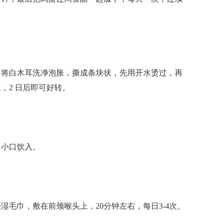
将白木耳洗净泡胀，撕成条块状，先用开水烫过，再
，2 日后即可好转。
小口饮入。
巾，敷在前颈喉头上，20分钟左右，每日3-4次。