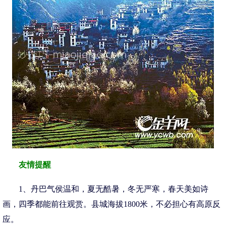
友情提醒
1、丹巴气侯温和，夏无酷暑，冬无严寒，春天美如诗
画，四季都能前往观赏。县城海拔1800米，不必担心有高原反
应。