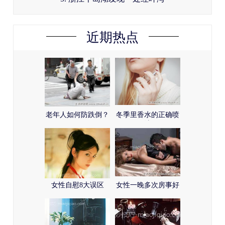
近期热点
老年人如何防跌倒？
冬季里香水的正确喷
法
女性自慰8大误区
女性一晚多次房事好
吗？