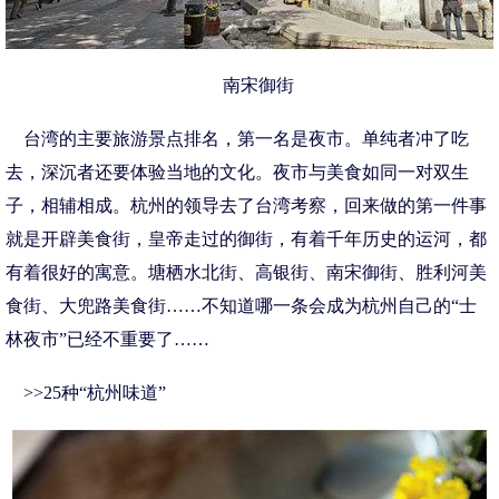
南宋御街
台湾的主要旅游景点排名，第一名是夜市。单纯者冲了吃
去，深沉者还要体验当地的文化。夜市与美食如同一对双生
子，相辅相成。杭州的领导去了台湾考察，回来做的第一件事
就是开辟美食街，皇帝走过的御街，有着千年历史的运河，都
有着很好的寓意。塘栖水北街、高银街、南宋御街、胜利河美
食街、大兜路美食街……不知道哪一条会成为杭州自己的“士
林夜市”已经不重要了……
>>25种“杭州味道”