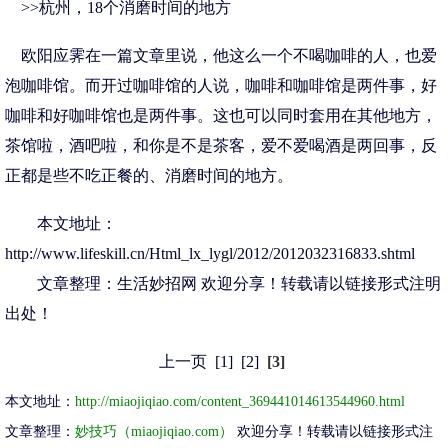
>>杭州，18个消磨时间的地方
欧阳应霁在一篇文章里说，他这么一个不喝咖啡的人，也爱
泡咖啡馆。而开过咖啡馆的人说，咖啡和咖啡馆是两件事，好
咖啡和好咖啡馆也是两件事。这也可以同时套用在其他地方，
茶馆啦，酒吧啦，和你是不是茶客，爱不爱喝酒是两回事，反
正都是些不吃正餐的、消磨时间的地方。
本文地址：
http://www.lifeskill.cn/Html_lx_lygl/2012/2012032316833.shtml
文章整理：
生活妙招网
欢迎分享！转载请以链接形式注明
出处！
上一页
[1]
[2]
[3]
本文地址：
http://miaojiqiao.com/content_369441014613544960.html
文章整理：
妙技巧（miaojiqiao.com）
欢迎分享！转载请以链接形式注