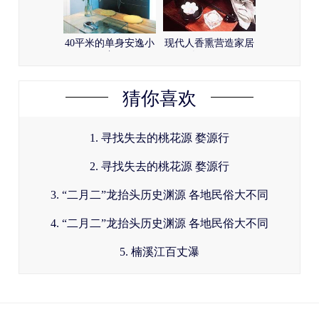
40平米的单身安逸小
现代人香熏营造家居
窝
气氛(图)
猜你喜欢
1. 寻找失去的桃花源 婺源行
2. 寻找失去的桃花源 婺源行
3. “二月二”龙抬头历史渊源 各地民俗大不同
4. “二月二”龙抬头历史渊源 各地民俗大不同
5. 楠溪江百丈瀑