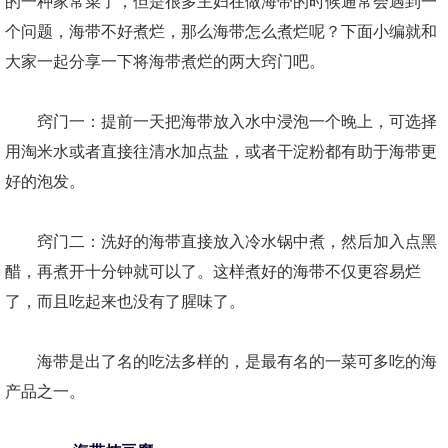
的一种家常菜了，但是很多主妇在做海带的时候通常会遇到一
个问题，海带不好煮烂，那么海带怎么煮烂呢？下面小编就和
大家一起分享一下将海带煮烂的两大窍门吧。
窍门一：提前一天把海带放入水中浸泡一个晚上，可选择
用淘米水或者直接往清水加点盐，或者干淀粉都有助于海带更
好的泡发。
窍门二：洗好的海带直接放入冷水锅中煮，然后加入点黑
醋，再煮开十分钟就可以了。这样煮好的海带不仅更容易烂
了，而且吃起来也没有了腥味了。
海带是出了名的吃法多样的，是最有名的一菜可多吃的海
产品之一。