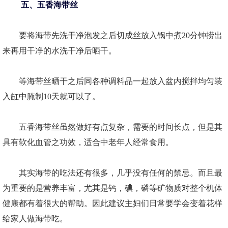
五、五香海带丝
要将海带先洗干净泡发之后切成丝放入锅中煮20分钟捞出
来再用干净的水洗干净后晒干。
等海带丝晒干之后同各种调料品一起放入盆内搅拌均匀装
入缸中腌制10天就可以了。
五香海带丝虽然做好有点复杂，需要的时间长点，但是其
具有软化血管之功效，适合中老年人经常食用。
其实海带的吃法还有很多，几乎没有任何的禁忌。而且最
为重要的是营养丰富，尤其是钙，碘，磷等矿物质对整个机体
健康都有着很大的帮助。因此建议主妇们日常要学会变着花样
给家人做海带吃。