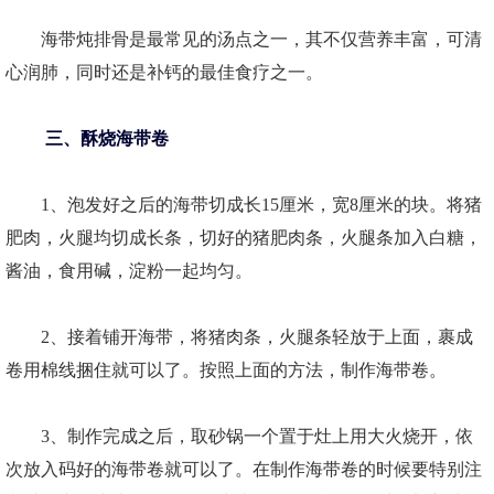
海带炖排骨是最常见的汤点之一，其不仅营养丰富，可清
心润肺，同时还是补钙的最佳食疗之一。
三、酥烧海带卷
1、泡发好之后的海带切成长15厘米，宽8厘米的块。将猪
肥肉，火腿均切成长条，切好的猪肥肉条，火腿条加入白糖，
酱油，食用碱，淀粉一起均匀。
2、接着铺开海带，将猪肉条，火腿条轻放于上面，裹成
卷用棉线捆住就可以了。按照上面的方法，制作海带卷。
3、制作完成之后，取砂锅一个置于灶上用大火烧开，依
次放入码好的海带卷就可以了。在制作海带卷的时候要特别注