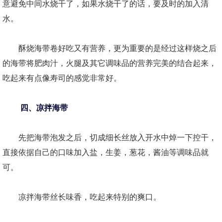
意避免中间水烧干了，如果水烧干了的话，要及时的加入清
水。
酥烧海带卷好吃又有营养，更为重要的是经过这样烧之后
的海带将肥肉汁，火腿及其它调味品的营养完美的结合起来，
吃起来有点像寿司的感觉非常好。
四、凉拌海带
先把海带泡发之后，切成细长丝放入开水中焯一下控干，
直接依据自己的口味加入盐，生姜，葱花，酱油等调味品就
可。
凉拌海带丝长味香，吃起来特别的爽口。