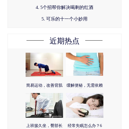
4. 5个招帮你解决喝剩的红酒
5. 可乐的十一个小妙用
近期热点
简易运动，改善背肌
缓解便秘，无需依赖
疼痛！
药物！
上班簇久坐，臀部长
经常失眠怎么办？6