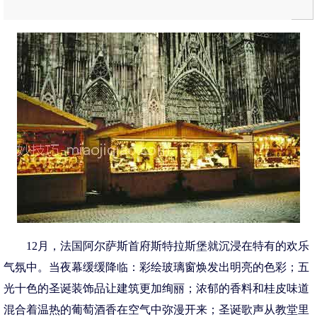
12月，法国阿尔萨斯首府斯特拉斯堡就沉浸在特有的欢乐
气氛中。当夜幕缓缓降临：彩绘玻璃窗焕发出明亮的色彩；五
光十色的圣诞装饰品让建筑更加绚丽；浓郁的香料和桂皮味道
混合着温热的葡萄酒香在空气中弥漫开来；圣诞歌声从教堂里