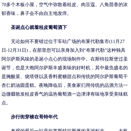
70多个木板小屋，空气中弥散着桂皮、肉豆蔻、八角茴香的浓
郁香味，鼻子会不由自主地发痒。
圣诞点心就着桂皮葡萄酒下
无论如何不要错过位于车站广场的布莱代勒集市(11月27
日-12月31日)，在那里您可以亲身加入到“布莱代勒”这种独具
阿尔萨斯风味的圣诞小点心的现场制作中。在斯特拉斯堡过圣
诞节，也是大饱阿尔萨斯丰盛美味的好时机，其中最负盛名的
是腌酸菜、烧塔饼以及香料蜜糖甜点和传统的阿尔萨斯葡萄干
杏仁奶油圆蛋糕。夜晚降临后，美食家们用传统的品酒方法一
边微啜散发桂皮香气的温热葡萄酒一边津津有味地享受美味糕
点。
步行街穿梭在哥特年代
参观的最后一站是欣赏斯特拉斯堡的圣诞标志———大枞