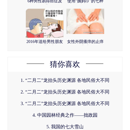
6种男性易得癌症及
使用“姨妈巾”的七种
预兆
陋习
2016年送给男性朋友
女性外阴瘙痒的止痒
们的50个嘿咻小提示
方法
猜你喜欢
1. “二月二”龙抬头历史渊源 各地民俗大不同
2. “二月二”龙抬头历史渊源 各地民俗大不同
3. “二月二”龙抬头历史渊源 各地民俗大不同
4. 中国园林经典之作——拙政园
5. 我国的七大雪山