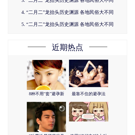
3. “二月二”龙抬头历史渊源 各地民俗大不同
4. “二月二”龙抬头历史渊源 各地民俗大不同
5. “二月二”龙抬头历史渊源 各地民俗大不同
近期热点
8种不用“套”避孕新
最靠不住的避孕法
方